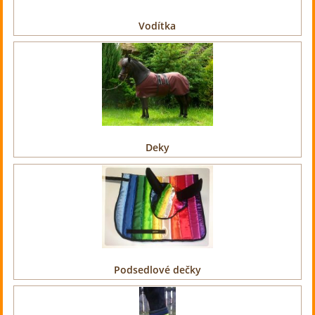
Vodítka
Deky
Podsedlové dečky