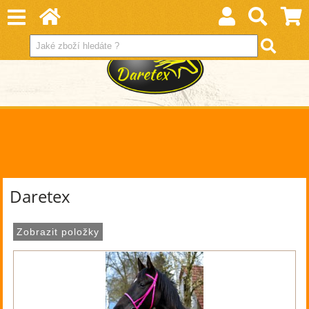
Daretex