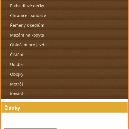
Podsedlové dečky
Chrániče, bandáže
Řemeny k sedlům
Mazání na kopyta
Oblečení pro jezdce
Čištění
Udidla
Obojky
Metráž
Kování
Články