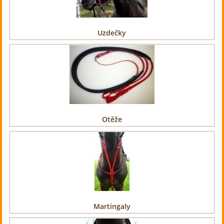
Uzdečky
Otěže
Martingaly