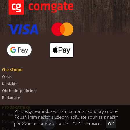
O e-shopu
O nás
Kontakty
Obchodní podmínky
Reklamace
Pro zákazníky
Při poskytování služeb nám pomáhají soubory cookie.
Přihlášení
Používáním našich služeb vyjadřujete souhlas s naším
Nákupní košík
používáním souborů cookie.
Další informace
Katalog zboží