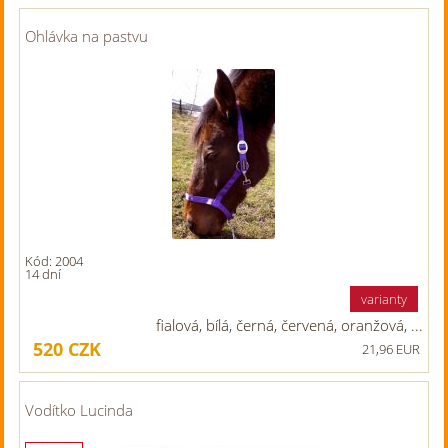
Ohlávka na pastvu
Kód: 2004
14 dní
varianty
fialová, bílá, černá, červená, oranžová, ...
520
CZK
21,96 EUR
Vodítko Lucinda