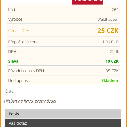
Kód:
264
Výrobce:
Waldhausen
25 CZK
Cena s DPH:
Přepočtená cena:
1,06 EUR
DPH:
21 %
Sleva:
10 CZK
Původní cena s DPH:
35 CZK
Dostupnost:
Skladem
Čištění
Hřeben na hřívu, protrhávací
Popis
Váš dotaz