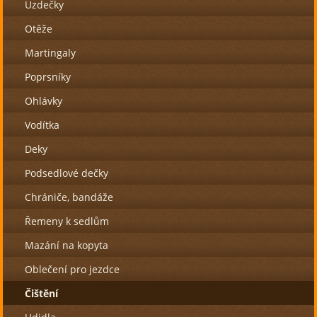
Uzdečky
Otěže
Martingaly
Poprsníky
Ohlávky
Vodítka
Deky
Podsedlové dečky
Chrániče, bandáže
Řemeny k sedlům
Mazání na kopyta
Oblečení pro jezdce
Čištění