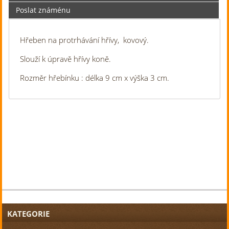
Poslat známénu
Hřeben na protrhávání hřívy, kovový.
Slouží k úpravě hřívy koně.
Rozměr hřebínku : délka 9 cm x výška 3 cm.
KATEGORIE