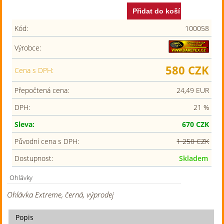
Kód:
100058
Výrobce:
580 CZK
Cena s DPH:
Přepočtená cena:
24,49 EUR
DPH:
21 %
Sleva:
670 CZK
Původní cena s DPH:
1 250 CZK
Dostupnost:
Skladem
Ohlávky
Ohlávka Extreme, černá, výprodej
Popis