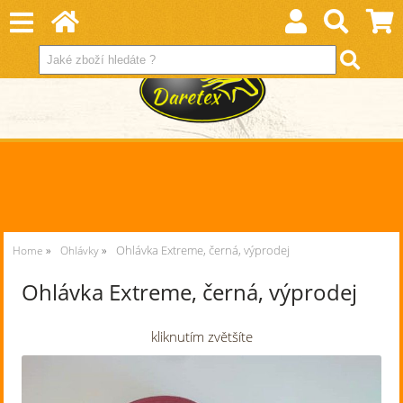
Ohlávka Extreme, černá, výprodej
Home
Ohlávky
Ohlávka Extreme, černá, výprodej
kliknutím zvětšíte