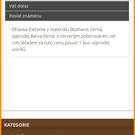
Váš dotaz
Poslat známénu
Ohlávka Extreme z materiálu Biothane, černá,
výprodej.Barva černá s červeným polstrováním, vel.
cob.Skladem za tuto cenu pouze 1 kus, výprodej
vzorků.
KATEGORIE