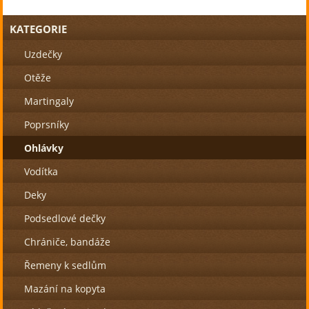
KATEGORIE
Uzdečky
Otěže
Martingaly
Poprsníky
Ohlávky
Vodítka
Deky
Podsedlové dečky
Chrániče, bandáže
Řemeny k sedlům
Mazání na kopyta