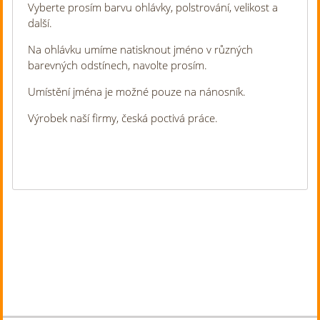
Vyberte prosím barvu ohlávky, polstrování, velikost a
další.
Na ohlávku umíme natisknout jméno v různých
barevných odstínech, navolte prosím.
Umístění jména je možné pouze na nánosník.
Výrobek naší firmy, česká poctivá práce.