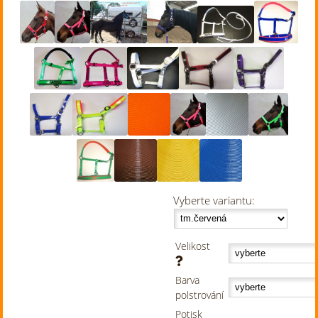
Vyberte variantu:
Velikost
Barva
polstrování
Potisk