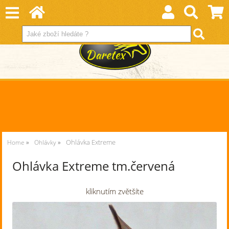
Ohlávka Extreme
Home
Ohlávky
Ohlávka Extreme tm.červená
kliknutím zvětšíte