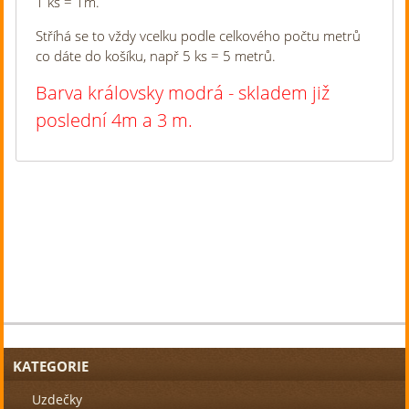
1 ks = 1m.
Stříhá se to vždy vcelku podle celkového počtu metrů
co dáte do košíku, např 5 ks = 5 metrů.
Barva královsky modrá - skladem již
poslední 4m a 3 m.
KATEGORIE
Uzdečky