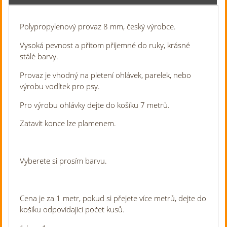
Polypropylenový provaz 8 mm, český výrobce.
Vysoká pevnost a přitom příjemné do ruky, krásné
stálé barvy.
Provaz je vhodný na pletení ohlávek, parelek, nebo
výrobu vodítek pro psy.
Pro výrobu ohlávky dejte do košíku 7 metrů.
Zatavit konce lze plamenem.
Vyberete si prosím barvu.
Cena je za 1 metr, pokud si přejete více metrů, dejte do
košíku odpovídající počet kusů.