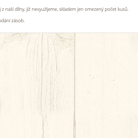
 z naší dílny, již nevyužijeme, skladem jen omezený počet kusů.
odání zásob.