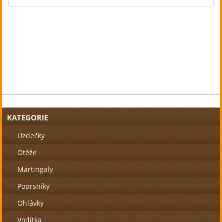
KATEGORIE
Uzdečky
Otěže
Martingaly
Poprsníky
Ohlávky
Vodítka