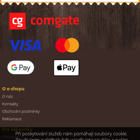
O e-shopu
O nás
Kontakty
Obchodní podmínky
Reklamace
Pro zákazníky
Při poskytování služeb nám pomáhají soubory cookie.
Přihlášení
Používáním našich služeb vyjadřujete souhlas s naším