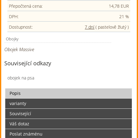
Přepočtená cena:
14,78 EUR
DPH:
21 %
Dostupnost:
7 dní
( pastelově žlutý )
Obojky
Obojek Massive
Související odkazy
obojek na psa
Popis
varianty
Související
Váš dotaz
Poslat známénu