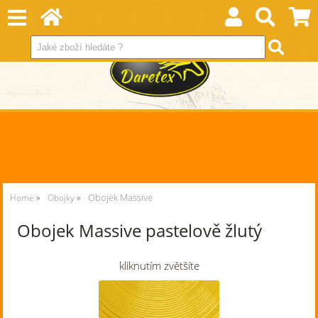
Obojek Massive
Home
Obojky
Obojek Massive pastelově žlutý
kliknutím zvětšíte